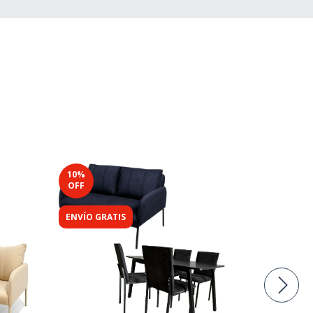
10
%
15
%
OFF
OFF
ENVÍO GRATIS
ENVÍO GRA