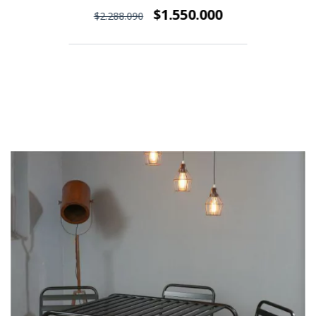
$1.550.000
$2.288.090