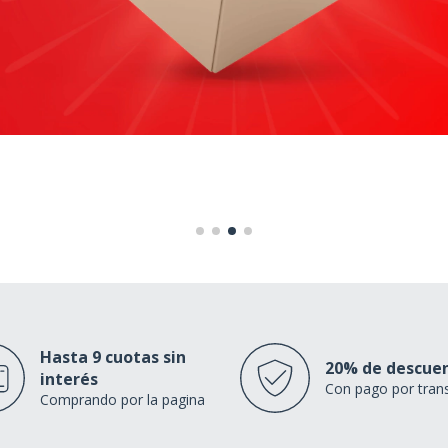
Hasta 9 cuotas sin
20% de descue
interés
Con pago por tran
Comprando por la pagina