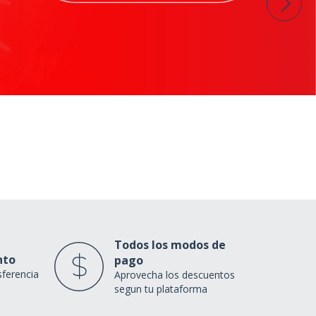
Todos los modos de
nto
pago
sferencia
Aprovecha los descuentos
segun tu plataforma