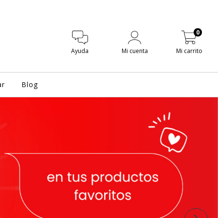
0
Ayuda
Mi cuenta
Mi carrito
ar
Blog