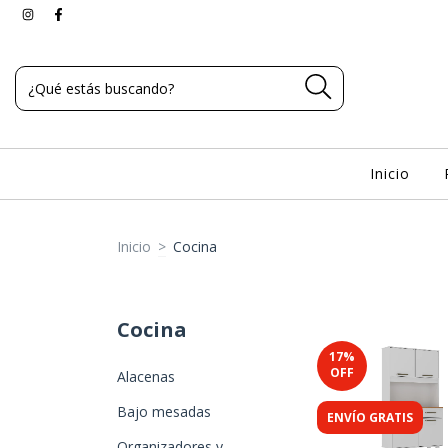
Inicio
Inicio
>
Cocina
Cocina
17
%
OFF
Alacenas
Bajo mesadas
ENVÍO GRATIS
Organizadores y