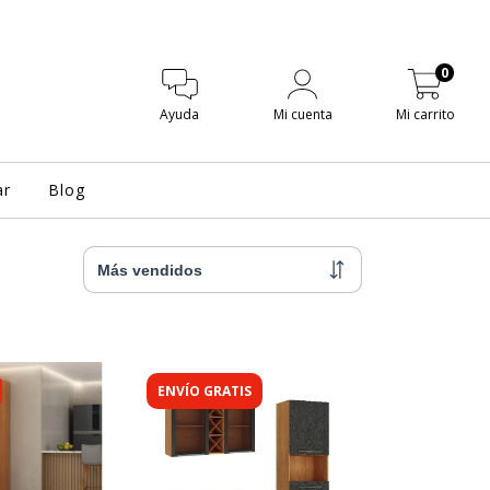
0
Ayuda
Mi cuenta
Mi carrito
ar
Blog
ENVÍO GRATIS