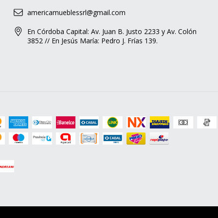
americamueblessrl@gmail.com
En Córdoba Capital: Av. Juan B. Justo 2233 y Av. Colón
3852 // En Jesús María: Pedro J. Frías 139.