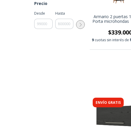
Precio
Desde
Hasta
Armario 2 puertas 1
Porta microhondas 
de cocina mod
$339.00
9
cuotas sin interés de
ENVÍO GRATIS