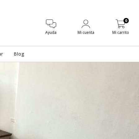
0
Ayuda
Mi cuenta
Mi carrito
ar
Blog