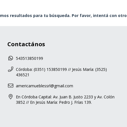
mos resultados para tu búsqueda. Por favor, intentá con otros 
Contactános
543513850199
Córdoba: (0351) 153850199 // Jesús María: (3525)
436521
americamueblessrl@gmail.com
En Córdoba Capital: Av. Juan B. Justo 2233 y Av. Colón
3852 // En Jesús María: Pedro J. Frías 139.