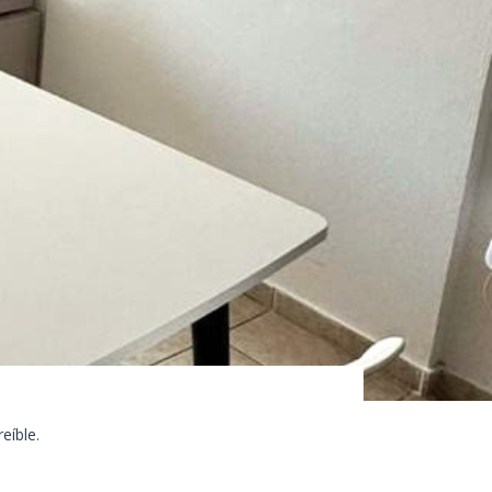
eíble.