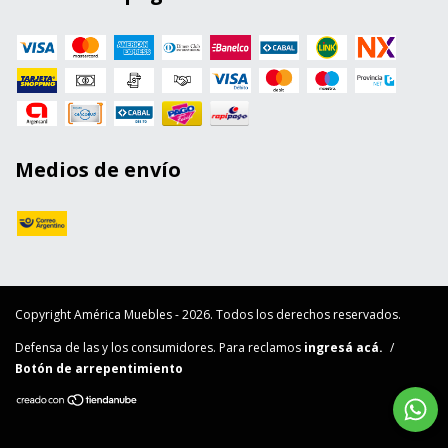
Medios de envío
Copyright América Muebles - 2026. Todos los derechos reservados.
Defensa de las y los consumidores. Para reclamos
ingresá acá.
/
Botón de arrepentimiento