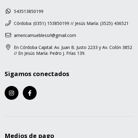
543513850199
Córdoba: (0351) 153850199 // Jesús María: (3525) 436521
americamueblessrl@gmail.com
En Córdoba Capital: Av. Juan B. Justo 2233 y Av. Colón 3852
// En Jesús María: Pedro J. Frías 139.
Sigamos conectados
Medios de pago