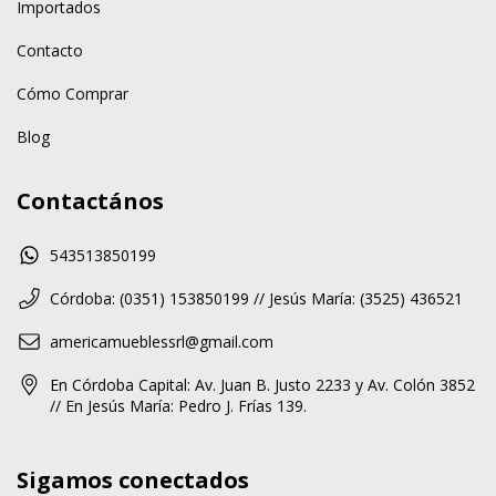
Importados
Contacto
Cómo Comprar
Blog
Contactános
543513850199
Córdoba: (0351) 153850199 // Jesús María: (3525) 436521
americamueblessrl@gmail.com
En Córdoba Capital: Av. Juan B. Justo 2233 y Av. Colón 3852
// En Jesús María: Pedro J. Frías 139.
Sigamos conectados