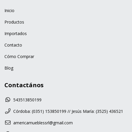
Inicio
Productos
Importados
Contacto
Cómo Comprar
Blog
Contactános
543513850199
Córdoba: (0351) 153850199 // Jesús María: (3525) 436521
americamueblessrl@gmail.com