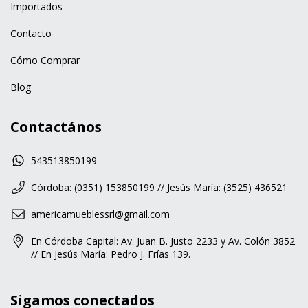
Importados
Contacto
Cómo Comprar
Blog
Contactános
543513850199
Córdoba: (0351) 153850199 // Jesús María: (3525) 436521
americamueblessrl@gmail.com
En Córdoba Capital: Av. Juan B. Justo 2233 y Av. Colón 3852
// En Jesús María: Pedro J. Frías 139.
Sigamos conectados