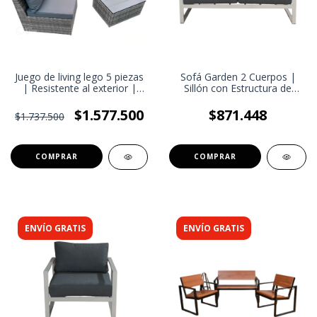
Juego de living lego 5 piezas
Sofá Garden 2 Cuerpos |
| Resistente al exterior |
Sillón con Estructura de
Fácil de limpiar y mantener
caño | Living de exterior
$1.577.500
$871.448
$1.737.500
ENVÍO GRATIS
ENVÍO GRATIS