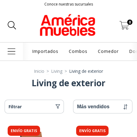
Conoce nuestras sucursales
0
Importados
Combos
Comedor
Dor
Inicio
>
Living
>
Living de exterior
Living de exterior
Filtrar
ENVÍO GRATIS
ENVÍO GRATIS