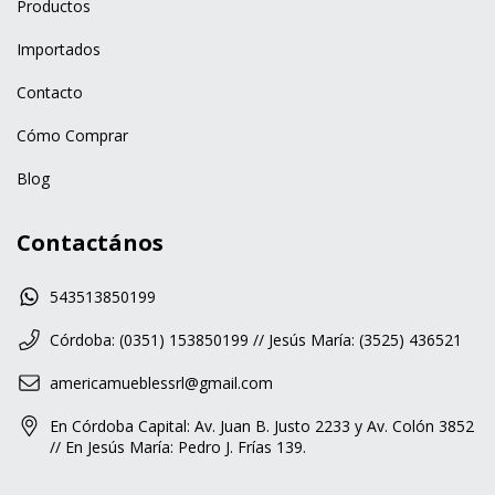
Productos
Importados
Contacto
Cómo Comprar
Blog
Contactános
543513850199
Córdoba: (0351) 153850199 // Jesús María: (3525) 436521
americamueblessrl@gmail.com
En Córdoba Capital: Av. Juan B. Justo 2233 y Av. Colón 3852
// En Jesús María: Pedro J. Frías 139.