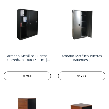
Armario Metálico Puertas
Armario Metálico Puertas
Corredizas 180x150 cm |
Batientes |
Almacenamiento Eficiente y
Almacenamiento Eficiente y
Seguro para Oficinas
Seguro para Oficinas
VER
VER