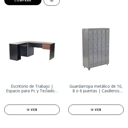
Escritorio de Trabajo |
Guardarropa metálico de 10,
Espacio para Pc y Teclado |
8 o 6 puertas | Casilleros
Con dos cajones para
con llave
organizarte
VER
VER