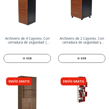
Archivero de 4 Cajones. Con
Archivero de 2 Cajones. Con
cerradura de seguridad |
cerradura de seguridad y
Gestión Eficiente de
Rueditas | Gestión Eficiente
Documentos
de Documentos
VER
VER
ENVÍO GRATIS
ENVÍO GRATIS