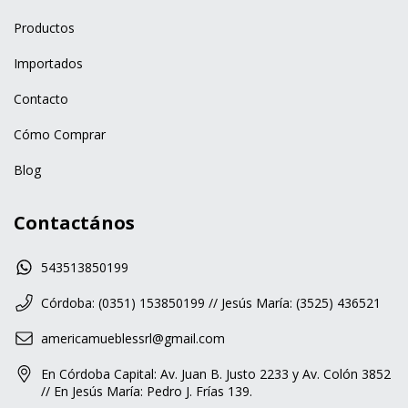
Productos
Importados
Contacto
Cómo Comprar
Blog
Contactános
543513850199
Córdoba: (0351) 153850199 // Jesús María: (3525) 436521
americamueblessrl@gmail.com
En Córdoba Capital: Av. Juan B. Justo 2233 y Av. Colón 3852
// En Jesús María: Pedro J. Frías 139.