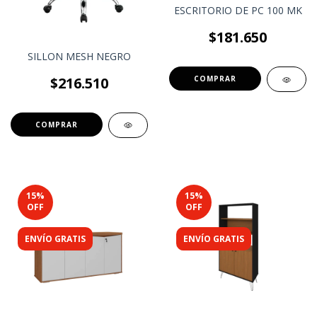
ESCRITORIO DE PC 100 MK
$181.650
SILLON MESH NEGRO
$216.510
15
%
15
%
OFF
OFF
ENVÍO GRATIS
ENVÍO GRATIS