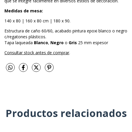
que se integre fácilmente en diversos estilos de decoración.
Medidas de mesa:
140 x 80 | 160 x 80 cm | 180 x 90.
E
structura de caño 60/60, acabado pintura epoxi blanco o negro
c/regatones plásticos.
Tapa laqueada
Blanco
,
Negro
o
Gris
25 mm espesor
Consultar stock antes de comprar
.
Productos relacionados