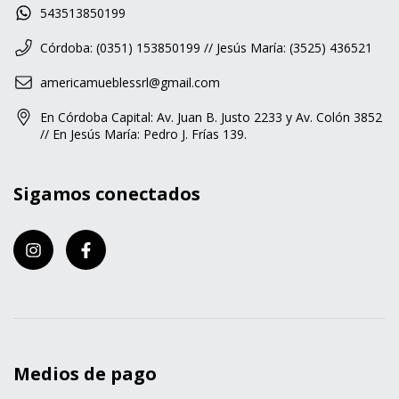
543513850199
Córdoba: (0351) 153850199 // Jesús María: (3525) 436521
americamueblessrl@gmail.com
En Córdoba Capital: Av. Juan B. Justo 2233 y Av. Colón 3852
// En Jesús María: Pedro J. Frías 139.
Sigamos conectados
Medios de pago