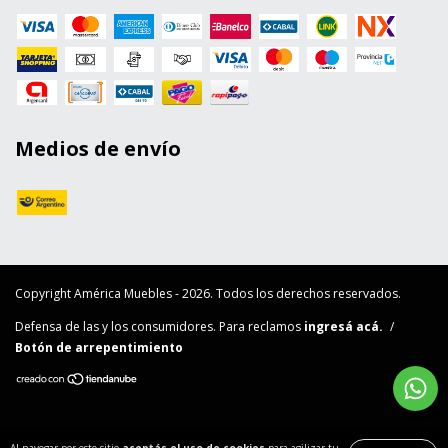
Medios de envío
Copyright América Muebles - 2026. Todos los derechos reservados.
Defensa de las y los consumidores. Para reclamos
ingresá acá.
/
Botón de arrepentimiento