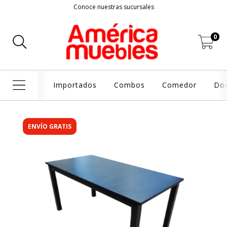
Conoce nuestras sucursales
0
Importados
Combos
Comedor
Dor
ENVÍO GRATIS