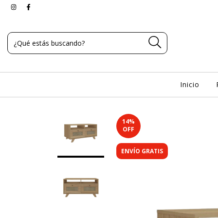
Inicio
14
%
OFF
ENVÍO GRATIS