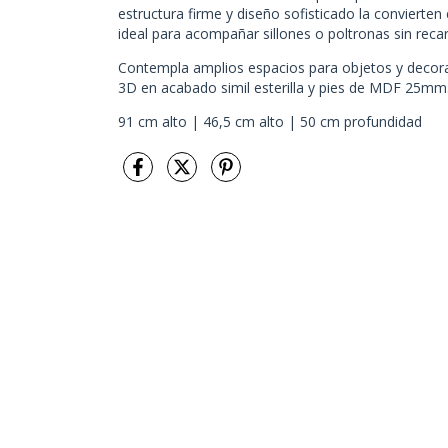
estructura firme y diseño sofisticado la conviert
ideal para acompañar sillones o poltronas sin reca
Contempla amplios espacios para objetos y decorac
3D en acabado simil esterilla y pies de MDF 25mm
91 cm alto | 46,5 cm alto | 50 cm profundidad