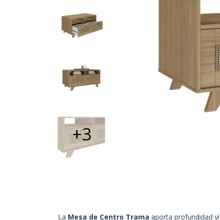
+3
La
Mesa de Centro Trama
aporta profundidad vis