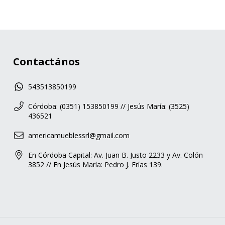
Contactános
543513850199
Córdoba: (0351) 153850199 // Jesús María: (3525)
436521
americamueblessrl@gmail.com
En Córdoba Capital: Av. Juan B. Justo 2233 y Av. Colón
3852 // En Jesús María: Pedro J. Frías 139.