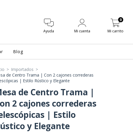
0
Ayuda
Mi cuenta
Mi carrito
ar
Blog
cio
>
Importados
>
sa de Centro Trama | Con 2 cajones correderas
lescópicas | Estilo Rústico y Elegante
esa de Centro Trama |
on 2 cajones correderas
elescópicas | Estilo
ústico y Elegante