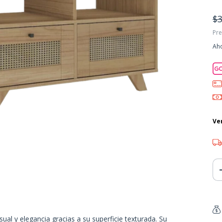
$3
Pre
Aho
Ve
ual y elegancia gracias a su superficie texturada. Su