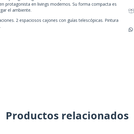
en en protagonista en livings modernos. Su forma compacta es
rgar el ambiente.
iones. 2 espaciosos cajones con guías telescópicas. Pintura
.
Productos relacionados