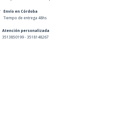
Envío en Córdoba
Tiempo de entrega 48hs
Atención personalizada
3513850199 - 3518148267