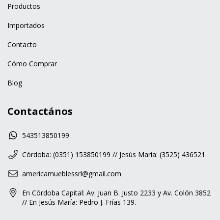
Productos
Importados
Contacto
Cómo Comprar
Blog
Contactános
543513850199
Córdoba: (0351) 153850199 // Jesús María: (3525) 436521
americamueblessrl@gmail.com
En Córdoba Capital: Av. Juan B. Justo 2233 y Av. Colón 3852
// En Jesús María: Pedro J. Frías 139.