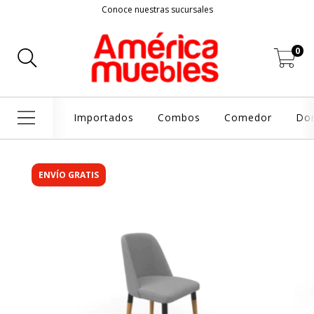
Conoce nuestras sucursales
0
Importados
Combos
Comedor
Dor
ENVÍO GRATIS