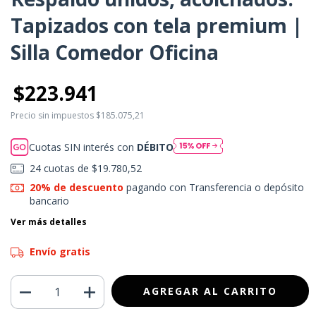
Tapizados con tela premium |
Silla Comedor Oficina
$223.941
Precio sin impuestos
$185.075,21
Cuotas SIN interés con
DÉBITO
24
cuotas de
$19.780,52
20% de descuento
pagando con Transferencia o depósito
bancario
Ver más detalles
Envío gratis