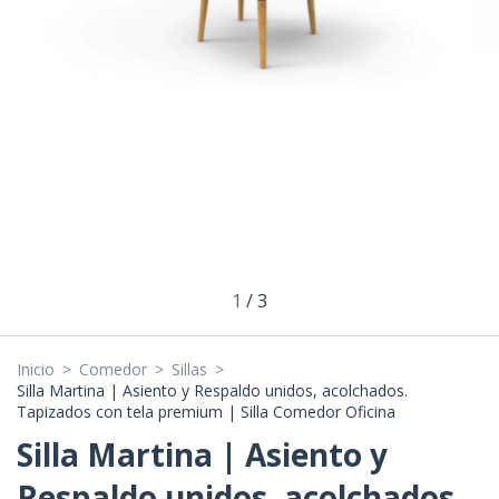
1
/
3
Inicio
>
Comedor
>
Sillas
>
Silla Martina | Asiento y Respaldo unidos, acolchados.
Tapizados con tela premium | Silla Comedor Oficina
Silla Martina | Asiento y
Respaldo unidos, acolchados.