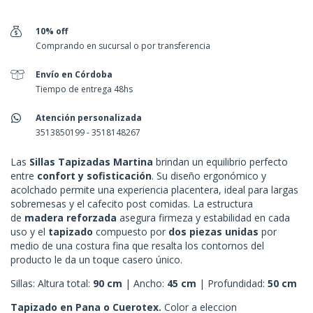
10% off
Comprando en sucursal o por transferencia
Envío en Córdoba
Tiempo de entrega 48hs
Atención personalizada
3513850199 - 3518148267
Las
Sillas Tapizadas Martina
brindan un equilibrio perfecto
entre
confort y sofisticación
. Su diseño ergonómico y
acolchado permite una experiencia placentera, ideal para largas
sobremesas y el cafecito post comidas. La estructura
de
madera reforzada
asegura firmeza y estabilidad en cada
uso y el
tapizado
compuesto por
dos piezas unidas
por
medio de una costura fina que resalta los contornos del
producto le da un toque casero único.
Sillas: Altura total:
90 cm
| Ancho:
45 cm
| Profundidad:
50 cm
Tapizado en Pana o Cuerotex.
Color a eleccion