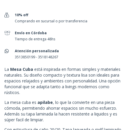
10% off
Comprando en sucursal o por transferencia
Envío en Córdoba
Tiempo de entrega 48hs
Atención personalizada
3513850199 - 3518148267
La
Mesa Cuba
está inspirada en formas simples y materiales
naturales. Su diseño compacto y textura lisa son ideales para
espacios relajados y ambientes con personalidad. Una opción
funcional que se adapta tanto a livings modernos como
rústicos.
La mesa cuba es
apilabe
, lo que la convierte en una pieza
cómoda, permitiendo ahorrar espacios sin mucho esfuerzo.
Además su tapa laminada la hacen resistente a liquidos y es
súper facil de limpiar.
Con estructura de caño 20/20. Tapa laqueada o mdf laminado.