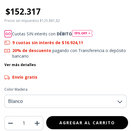
$152.317
Precio sin impuestos
$125.881,82
Cuotas SIN interés con
DÉBITO
9
cuotas sin interés de
$16.924,11
20% de descuento
pagando con Transferencia o depósito
bancario
Ver más detalles
Envío gratis
Color Madera