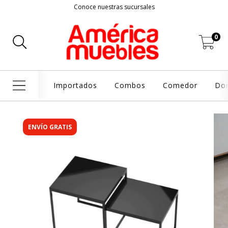
Conoce nuestras sucursales
0
Importados
Combos
Comedor
Dor
ENVÍO GRATIS