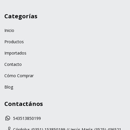
Categorías
Inicio
Productos
Importados
Contacto
Cómo Comprar
Blog
Contactános
543513850199
Córdoba: (0351) 153850199 // Jesús María: (3525) 436521